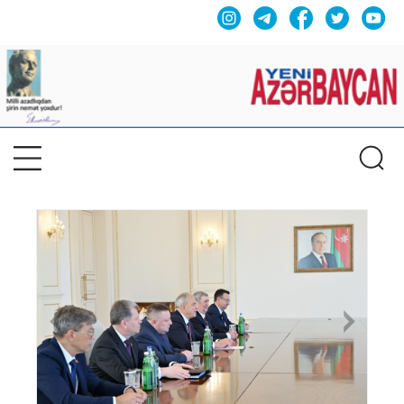
Previous
Nex