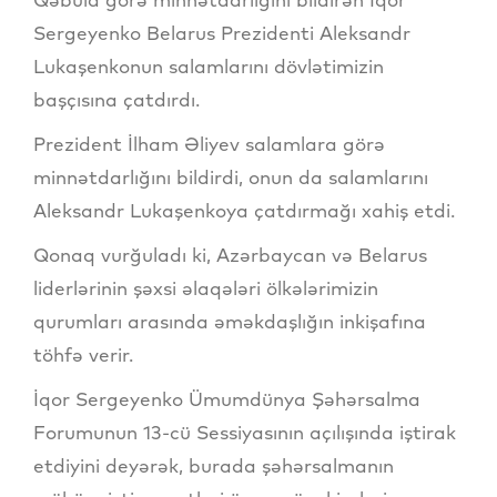
Sergeyenko Belarus Prezidenti Aleksandr
Lukaşenkonun salamlarını dövlətimizin
başçısına çatdırdı.
Prezident İlham Əliyev salamlara görə
minnətdarlığını bildirdi, onun da salamlarını
Aleksandr Lukaşenkoya çatdırmağı xahiş etdi.
Qonaq vurğuladı ki, Azərbaycan və Belarus
liderlərinin şəxsi əlaqələri ölkələrimizin
qurumları arasında əməkdaşlığın inkişafına
töhfə verir.
İqor Sergeyenko Ümumdünya Şəhərsalma
Forumunun 13-cü Sessiyasının açılışında iştirak
etdiyini deyərək, burada şəhərsalmanın