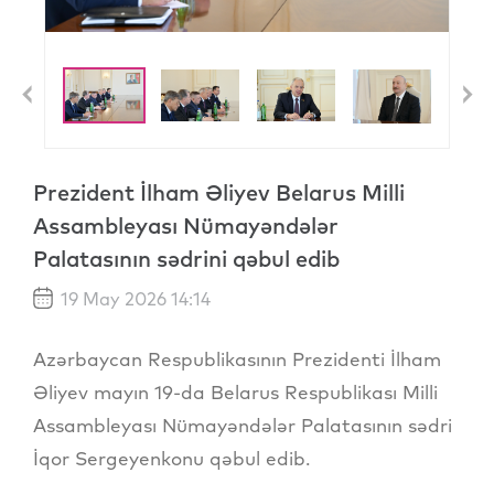
Previous
N
Prezident İlham Əliyev Belarus Milli
Assambleyası Nümayəndələr
Palatasının sədrini qəbul edib
19 May 2026 14:14
Azərbaycan Respublikasının Prezidenti İlham
Əliyev mayın 19-da Belarus Respublikası Milli
Assambleyası Nümayəndələr Palatasının sədri
İqor Sergeyenkonu qəbul edib.