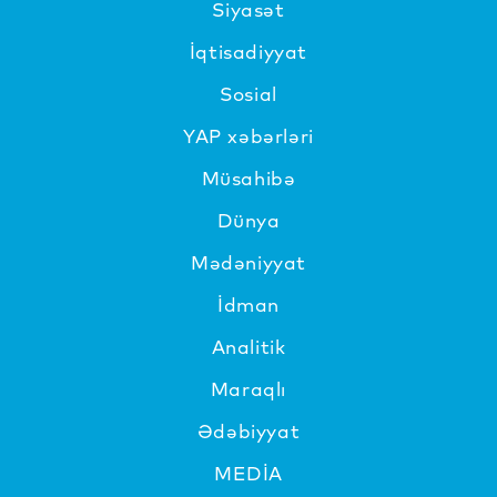
Siyasət
İqtisadiyyat
Sosial
YAP xəbərləri
Müsahibə
Dünya
Mədəniyyat
İdman
Analitik
Maraqlı
Ədəbiyyat
MEDİA