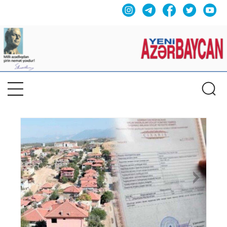
Previous
Nex