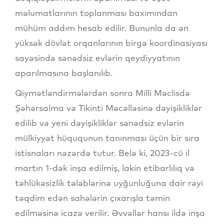
məlumatlarının toplanması baxımından
mühüm addım hesab edilir. Bununla da ən
yüksək dövlət orqanlarının birgə koordinasiyası
sayəsində sənədsiz evlərin qeydiyyatının
aparılmasına başlanılıb.
Qiymətləndirmələrdən sonra Milli Məclisdə
Şəhərsalma və Tikinti Məcəlləsinə dəyişikliklər
edilib və yeni dəyişikliklər sənədsiz evlərin
mülkiyyət hüququnun tanınması üçün bir sıra
istisnaları nəzərdə tutur. Belə ki, 2023-cü il
martın 1-dək inşa edilmiş, lakin etibarlılıq və
təhlükəsizlik tələblərinə uyğunluğuna dair rəyi
təqdim edən sahələrin çıxarışla təmin
edilməsinə icazə verilir. Əvvəllər hansı ildə inşa