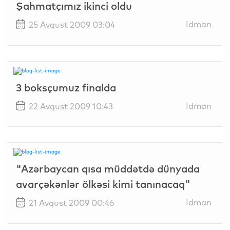
Şahmatçımız ikinci oldu
Idman
25 Avqust 2009 03:04
3 boksçumuz finalda
Idman
22 Avqust 2009 10:43
"Azərbaycan qısa müddətdə dünyada
avarçəkənlər ölkəsi kimi tanınacaq"
Idman
21 Avqust 2009 00:46