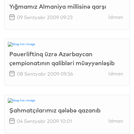
Yığmamız Almaniya millisinə qarşı
Idman
09 Sentyabr 2009 09:23
Pauerliftinq üzrə Azərbaycan
çempionatının qalibləri müəyyənləşib
Idman
08 Sentyabr 2009 09:56
Şahmatçılarımız qələbə qazanıb
Idman
04 Sentyabr 2009 10:01