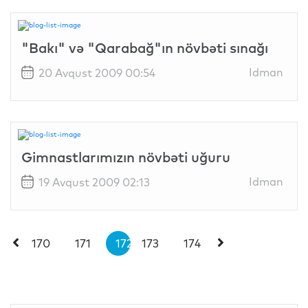
"Bakı" və "Qarabağ"ın növbəti sınağı
Idman
20 Avqust 2009 00:54
Gimnastlarımızın növbəti uğuru
Idman
19 Avqust 2009 02:13
170
171
172
173
174