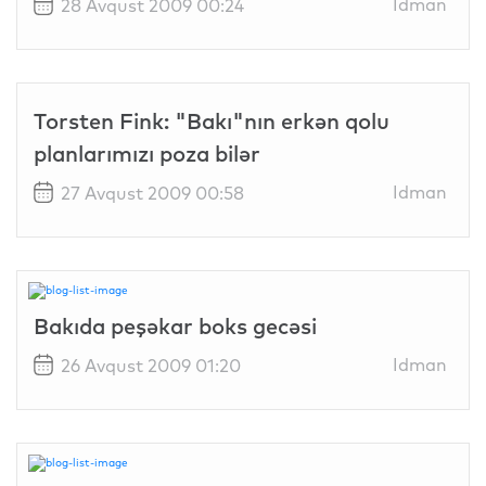
Idman
28 Avqust 2009 00:24
Torsten Fink: "Bakı"nın erkən qolu
planlarımızı poza bilər
Idman
27 Avqust 2009 00:58
Bakıda peşəkar boks gecəsi
Idman
26 Avqust 2009 01:20