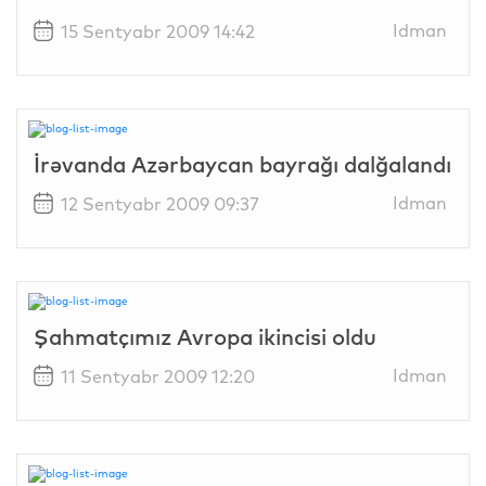
Idman
15 Sentyabr 2009 14:42
İrəvanda Azərbaycan bayrağı dalğalandı
Idman
12 Sentyabr 2009 09:37
Şahmatçımız Avropa ikincisi oldu
Idman
11 Sentyabr 2009 12:20