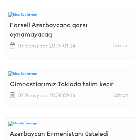
Forsell Azərbaycana qarşı
oynamayacaq
Idman
03 Sentyabr 2009 01:24
Gimnastlarımız Tokioda təlim keçir
Idman
02 Sentyabr 2009 09:14
Azərbaycan Ermənistanı üstələdi