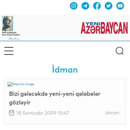
İdman
Bizi gələcəkdə yeni-yeni qələbələr
gözləyir
Idman
18 Sentyabr 2009 10:47