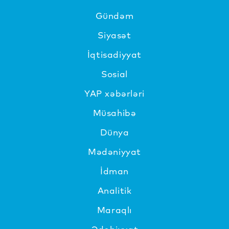
Gündəm
Siyasət
İqtisadiyyat
Sosial
YAP xəbərləri
Müsahibə
Dünya
Mədəniyyat
İdman
Analitik
Maraqlı