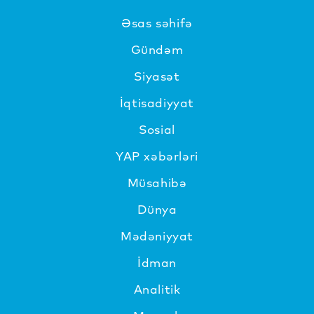
Əsas səhifə
Gündəm
Siyasət
İqtisadiyyat
Sosial
YAP xəbərləri
Müsahibə
Dünya
Mədəniyyat
İdman
Analitik