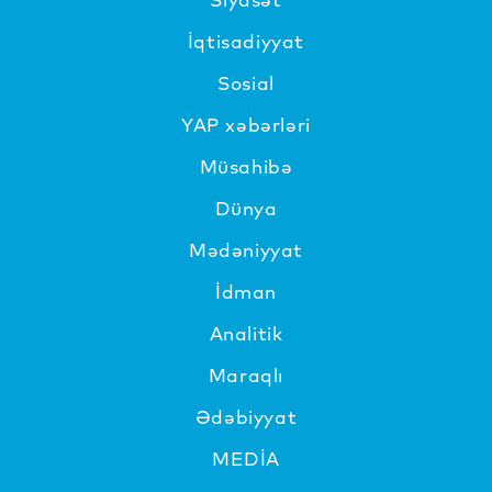
İqtisadiyyat
Sosial
YAP xəbərləri
Müsahibə
Dünya
Mədəniyyat
İdman
Analitik
Maraqlı
Ədəbiyyat
MEDİA