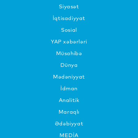
Siyasət
İqtisadiyyat
Sosial
YAP xəbərləri
Müsahibə
Dünya
Mədəniyyat
İdman
Analitik
Maraqlı
Ədəbiyyat
MEDİA