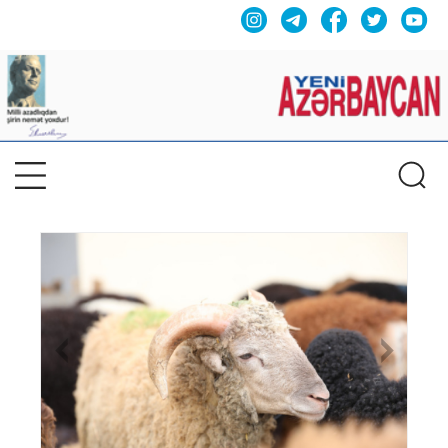
Previous
Nex