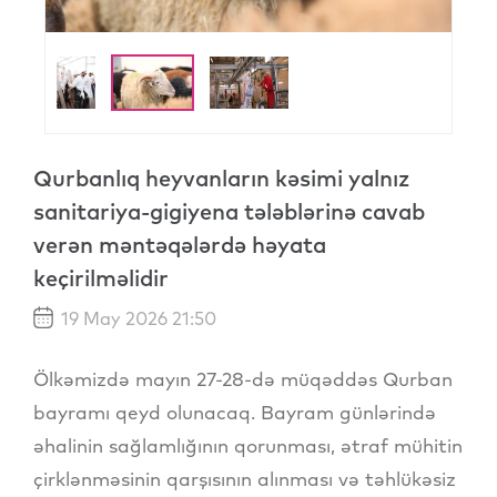
Qurbanlıq heyvanların kəsimi yalnız
sanitariya-gigiyena tələblərinə cavab
verən məntəqələrdə həyata
keçirilməlidir
19 May 2026 21:50
Ölkəmizdə mayın 27-28-də müqəddəs Qurban
bayramı qeyd olunacaq. Bayram günlərində
əhalinin sağlamlığının qorunması, ətraf mühitin
çirklənməsinin qarşısının alınması və təhlükəsiz