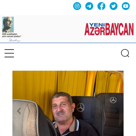
Previous
Nex