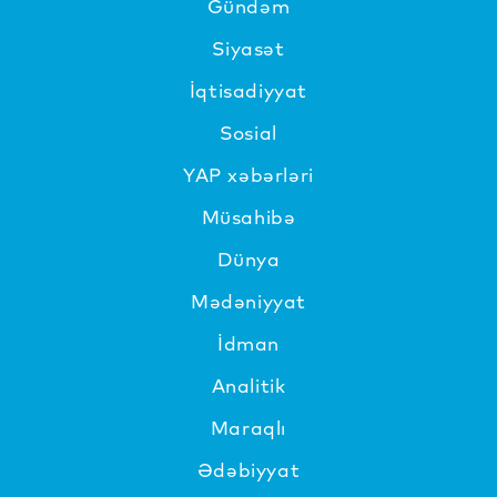
Gündəm
Siyasət
İqtisadiyyat
Sosial
YAP xəbərləri
Müsahibə
Dünya
Mədəniyyat
İdman
Analitik
Maraqlı
Ədəbiyyat