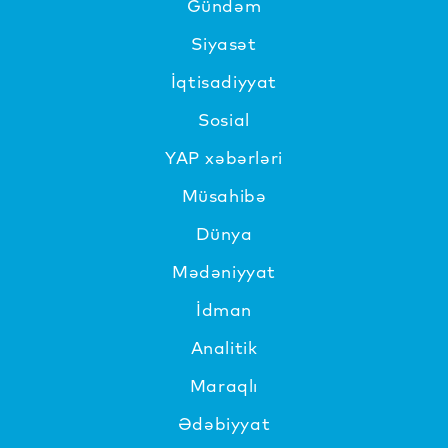
Gündəm
Siyasət
İqtisadiyyat
Sosial
YAP xəbərləri
Müsahibə
Dünya
Mədəniyyat
İdman
Analitik
Maraqlı
Ədəbiyyat