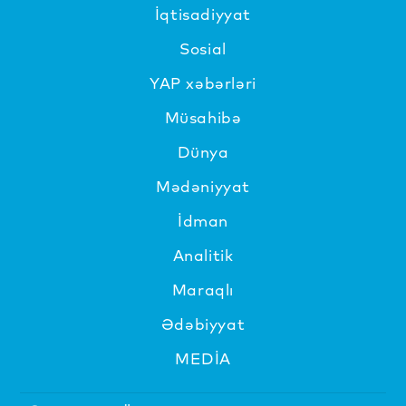
İqtisadiyyat
Sosial
YAP xəbərləri
Müsahibə
Dünya
Mədəniyyat
İdman
Analitik
Maraqlı
Ədəbiyyat
MEDİA