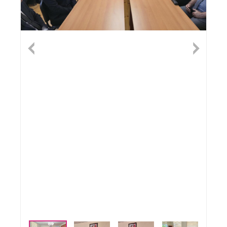
Previous
Nex