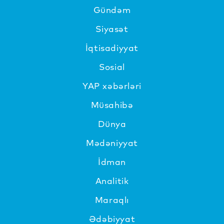
Gündəm
Siyasət
İqtisadiyyat
Sosial
YAP xəbərləri
Müsahibə
Dünya
Mədəniyyat
İdman
Analitik
Maraqlı
Ədəbiyyat