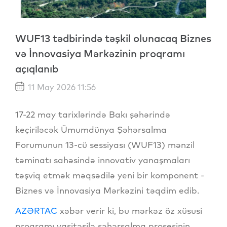
WUF13 tədbirində təşkil olunacaq Biznes
və İnnovasiya Mərkəzinin proqramı
açıqlanıb
11 May 2026 11:56
17-22 may tarixlərində Bakı şəhərində
keçiriləcək Ümumdünya Şəhərsalma
Forumunun 13-cü sessiyası (WUF13) mənzil
təminatı sahəsində innovativ yanaşmaları
təşviq etmək məqsədilə yeni bir komponent -
Biznes və İnnovasiya Mərkəzini təqdim edib.
AZƏRTAC
xəbər verir ki, bu mərkəz öz xüsusi
proqramı vasitəsilə şəhərsalma prosesinin