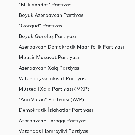
“Milli Vəhdət” Partiyası
Böyük Azərbaycan Partiyası
“Qorqud” Partiyası
Böyük Quruluş Partiyası
Azərbaycan Demokratik Maarifçilik Partiyası
Müasir Müsavat Partiyası
Azərbaycan Xalq Partiyası
Vətəndaş və İnkişaf Partiyası
Müstəqil Xalq Partiyası (MXP)
“Ana Vətən” Partiyası (AVP)
Demokratik İslahatlar Partiyası
Azərbaycan Tərəqqi Partiyası
Vətəndaş Həmrəyliyi Partiyası