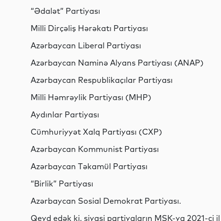
“Ədalət” Partiyası
Milli Dirçəliş Hərəkatı Partiyası
Azərbaycan Liberal Partiyası
Azərbaycan Naminə Alyans Partiyası (ANAP)
Azərbaycan Respublikaçılar Partiyası
Milli Həmrəylik Partiyası (MHP)
Aydınlar Partiyası
Cümhuriyyət Xalq Partiyası (CXP)
Azərbaycan Kommunist Partiyası
Azərbaycan Təkamül Partiyası
“Birlik” Partiyası
Azərbaycan Sosial Demokrat Partiyası.
Qeyd edək ki, siyasi partiyaların MSK-ya 2021-ci 