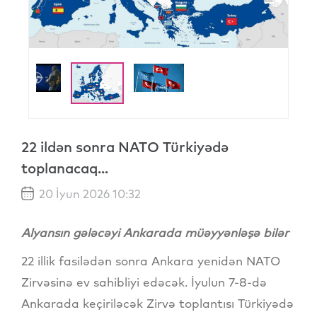
22 ildən sonra NATO Türkiyədə
toplanacaq...
20 İyun 2026 10:32
Alyansın gələcəyi Ankarada müəyyənləşə bilər
22 illik fasilədən sonra Ankara yenidən NATO
Zirvəsinə ev sahibliyi edəcək. İyulun 7-8-də
Ankarada keçiriləcək Zirvə toplantısı Türkiyədə