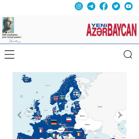
Previous
Nex