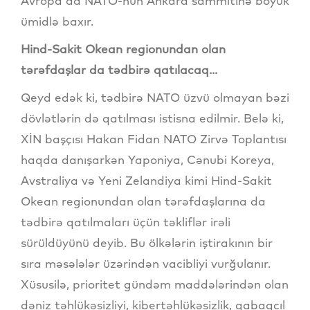
Avropa da NATO-nun Ankara sammitinə böyük
ümidlə baxır.
Hind-Sakit Okean regionundan olan
tərəfdaşlar da tədbirə qatılacaq...
Qeyd edək ki, tədbirə NATO üzvü olmayan bəzi
dövlətlərin də qatılması istisna edilmir. Belə ki,
XİN başçısı Hakan Fidan NATO Zirvə Toplantısı
haqda danışarkən Yaponiya, Cənubi Koreya,
Avstraliya və Yeni Zelandiya kimi Hind-Sakit
Okean regionundan olan tərəfdaşlarına da
tədbirə qatılmaları üçün təkliflər irəli
sürüldüyünü deyib. Bu ölkələrin iştirakının bir
sıra məsələlər üzərindən vacibliyi vurğulanır.
Xüsusilə, prioritet gündəm maddələrindən olan
dəniz təhlükəsizliyi, kibertəhlükəsizlik, qabaqcıl