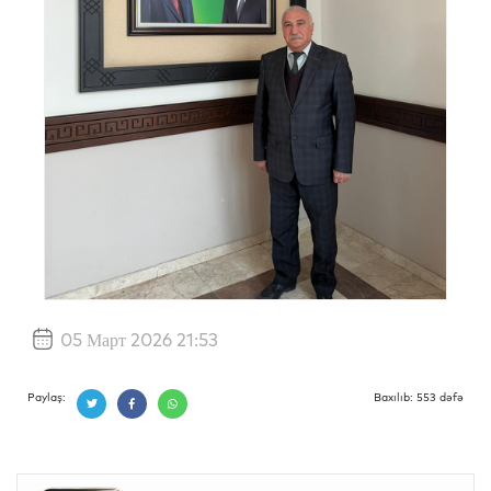
05 Март 2026 21:53
Paylaş:
Baxılıb: 553 dəfə