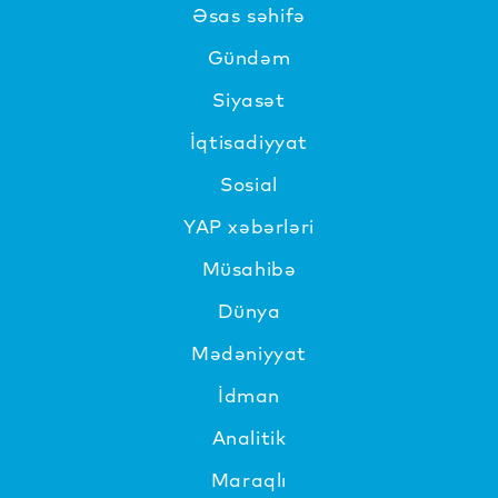
Əsas səhifə
Gündəm
Siyasət
İqtisadiyyat
Sosial
YAP xəbərləri
Müsahibə
Dünya
Mədəniyyat
İdman
Analitik
Maraqlı