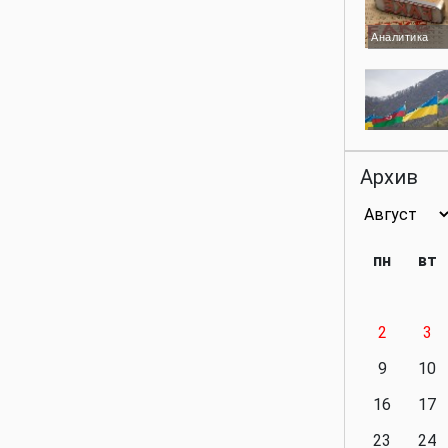
Аналитика
Аналитика
Архив
Аналитика
пн
вт
2
3
Аналитика
9
10
16
17
23
24
Политика