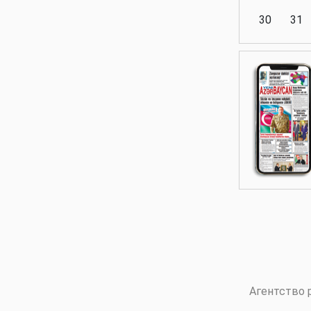
30
31
Аналитика
Аналитика
Политика
Аналитика
Агентство 