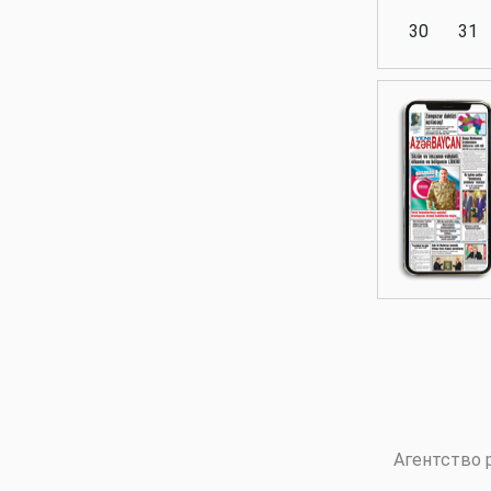
30
31
Аналитика
Аналитика
Политика
Аналитика
Агентство 