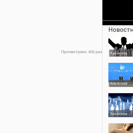
Новостн
Просмотрено: 602 раз
Аналитика
Аналитика
Аналитика