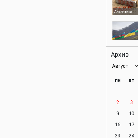
Аналитика
Аналитика
Архив
Аналитика
пн
вт
2
3
Аналитика
9
10
16
17
23
24
Политика