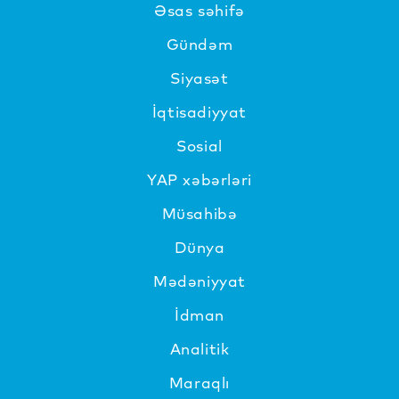
Əsas səhifə
Gündəm
Siyasət
İqtisadiyyat
Sosial
YAP xəbərləri
Müsahibə
Dünya
Mədəniyyat
İdman
Analitik
Maraqlı