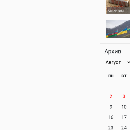
Аналитика
Аналитика
Архив
Аналитика
пн
вт
2
3
Аналитика
9
10
16
17
23
24
Политика