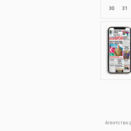
30
31
Аналитика
Аналитика
Политика
Аналитика
Агентство 