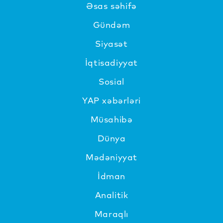
Əsas səhifə
Gündəm
Siyasət
İqtisadiyyat
Sosial
YAP xəbərləri
Müsahibə
Dünya
Mədəniyyat
İdman
Analitik
Maraqlı