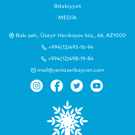
Ədəbiyyat
MEDİA
Bakı şəh., Üzeyir Hacıbəyov küç., 66, AZ1000
+994(12)493-16-94
+994(12)498-19-84
mail@yeniazerbaycan.com