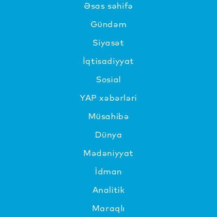
Əsas səhifə
Gündəm
Siyasət
İqtisadiyyat
Sosial
YAP xəbərləri
Müsahibə
Dünya
Mədəniyyat
İdman
Analitik
Maraqlı