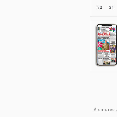
30
31
Аналитика
Аналитика
Политика
Аналитика
Агентство 