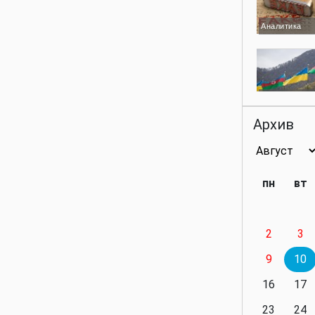
Аналитика
Аналитика
Архив
Аналитика
пн
вт
2
3
Аналитика
9
10
16
17
23
24
Политика