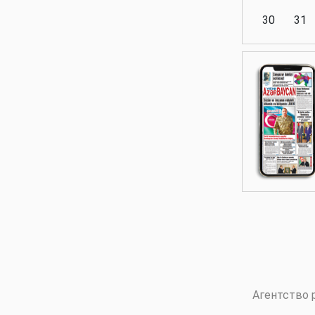
30
31
Аналитика
Аналитика
Политика
Аналитика
Агентство 