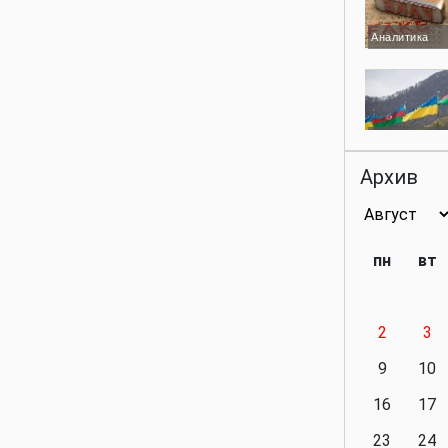
Аналитика
Аналитика
Архив
Аналитика
пн
вт
2
3
Аналитика
9
10
16
17
23
24
Политика