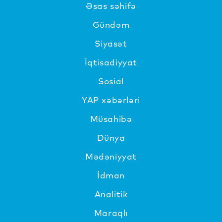
Əsas səhifə
Gündəm
Siyasət
İqtisadiyyat
Sosial
YAP xəbərləri
Müsahibə
Dünya
Mədəniyyat
İdman
Analitik
Maraqlı