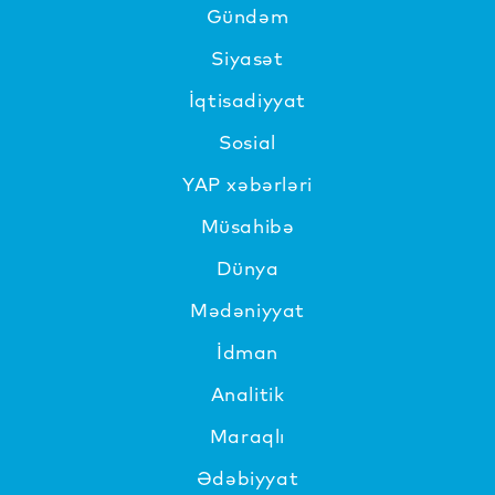
Gündəm
Siyasət
İqtisadiyyat
Sosial
YAP xəbərləri
Müsahibə
Dünya
Mədəniyyat
İdman
Analitik
Maraqlı
Ədəbiyyat