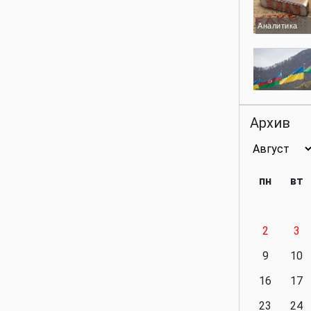
Аналитика
Аналитика
Архив
Аналитика
пн
вт
2
3
Аналитика
9
10
16
17
23
24
Политика