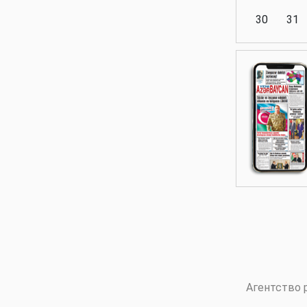
30
31
Аналитика
Аналитика
Политика
Аналитика
Агентство 