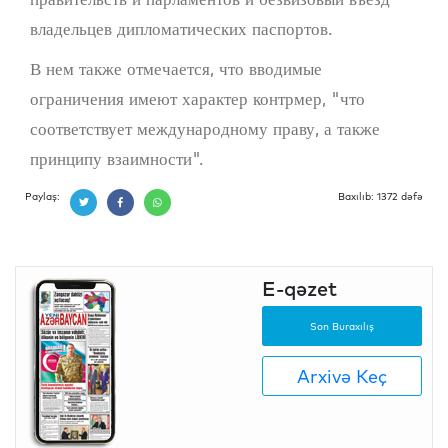
владельцев дипломатических паспортов.
В нем также отмечается, что вводимые
ограничения имеют характер контрмер, "что
соответствует международному праву, а также
принципу взаимности".
Paylaş:
Baxılıb: 1372 dəfə
E-qəzet
Son Buraxılış
Arxivə Keç