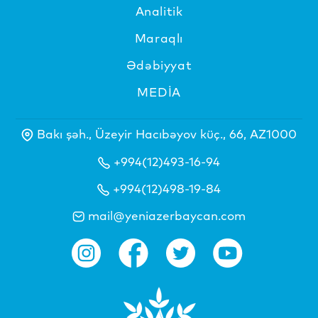
Analitik
Maraqlı
Ədəbiyyat
MEDİA
Bakı şəh., Üzeyir Hacıbəyov küç., 66, AZ1000
+994(12)493-16-94
+994(12)498-19-84
mail@yeniazerbaycan.com