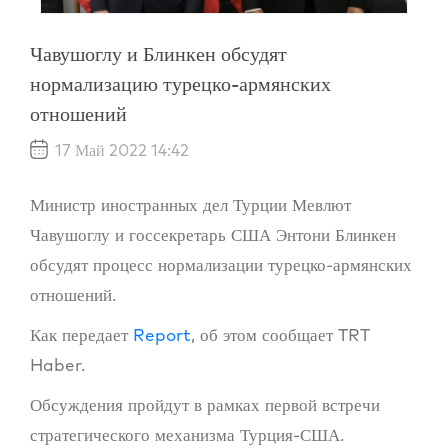
Чавушоглу и Блинкен обсудят
нормализацию турецко-армянских
отношений
17 Май 2022 14:42
Министр иностранных дел Турции Мевлют
Чавушоглу и госсекретарь США Энтони Блинкен
обсудят процесс нормализации турецко-армянских
отношений.
Как передает
Report
, об этом сообщает TRT
Haber.
Обсуждения пройдут в рамках первой встречи
стратегического механизма Турция-США.