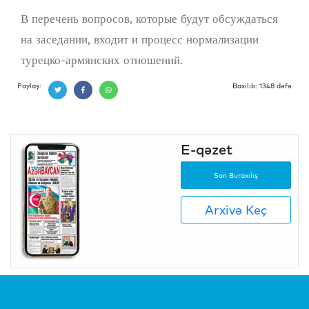
В перечень вопросов, которые будут обсуждаться
на заседании, входит и процесс нормализации
турецко-армянских отношений.
Paylaş:
Baxılıb: 1348 dəfə
E-qəzet
Son Buraxılış
Arxivə Keç