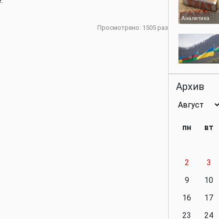
.
Аналитика
Просмотрено: 1505 раз
Аналитика
Архив
Аналитика
пн
вт
2
3
Аналитика
9
10
16
17
23
24
Политика