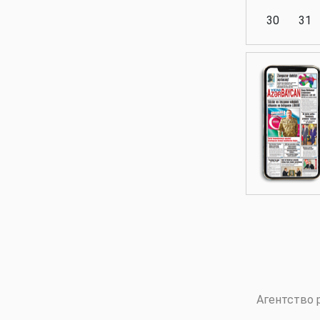
30
31
Аналитика
Аналитика
Политика
Аналитика
Агентство 