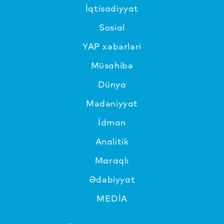
İqtisadiyyat
Sosial
YAP xəbərləri
Müsahibə
Dünya
Mədəniyyat
İdman
Analitik
Maraqlı
Ədəbiyyat
MEDİA