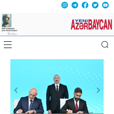
Previous
Nex