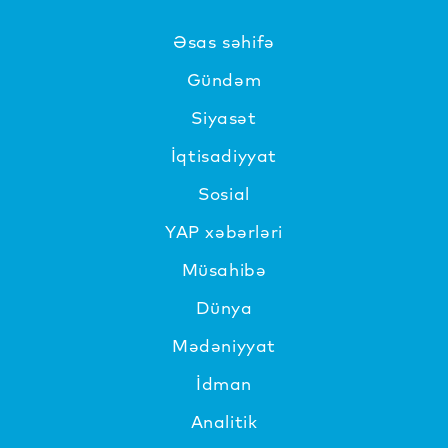
Əsas səhifə
Gündəm
Siyasət
İqtisadiyyat
Sosial
YAP xəbərləri
Müsahibə
Dünya
Mədəniyyat
İdman
Analitik