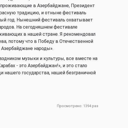
, проживающие в Азербайджане, Президент
красную традицию, и отныне фестиваль
Аналитика
ый год. Нынешний фестиваль охватывает
родов. На сегодняшнем фестивале
живающих в нашей стране. Я рекомендовал
ева, потому что в Победу в Отечественной
Аналитика
 Азербайджане народы».
аздником музыки и культуры, все вместе на
абах - это Азербайджан!», и это стало
и нашего государства, нашей безграничной
Аналитика
В мире
Просмотрено: 1394 раз