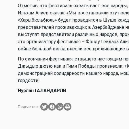
Отметив, что фестиваль охватывает все народы
Ильхам Алиев сказал: «Мы восстановили эту пре
«Харыбюльбюль» будет проводится в Шуше кажд
представителей проживающих в Азербайджане на
выступят представители различных народов, про
это организатору фестиваля – Фонду Гейдара Али
войне большой вклад внесли все проживающие в
По окончании фестиваля, ставшего настоящим пр
Джыдыр дюзю как и Гимн Победы произнесли: «Кар
демонстрацией солидарности нашего народа, мощ
гордости!
Нурлан ГАЛАНДАРЛИ
Поделиться: