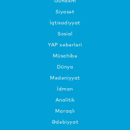
Gündəm
Siyasət
İqtisadiyyat
Sosial
YAP xəbərləri
Müsahibə
Dünya
Mədəniyyat
İdman
Analitik
Maraqlı
Ədəbiyyat