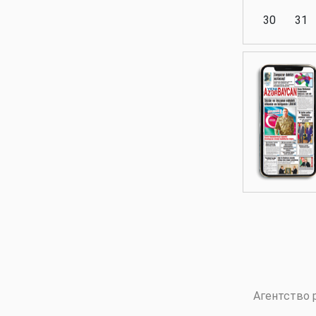
30
31
Аналитика
Аналитика
Политика
Аналитика
Агентство 