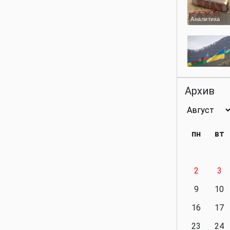
Аналитика
Аналитика
Архив
Аналитика
пн
вт
2
3
Аналитика
9
10
16
17
23
24
Политика