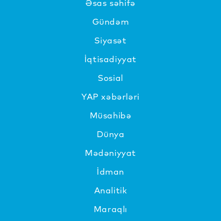
Əsas səhifə
Gündəm
Siyasət
İqtisadiyyat
Sosial
YAP xəbərləri
Müsahibə
Dünya
Mədəniyyat
İdman
Analitik
Maraqlı