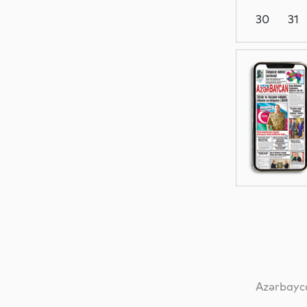
30
31
Dünya
Dünya
Dünya
Dünya
Azərbayca