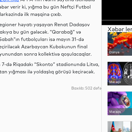
əbər verir ki, yığma bu gün Neftçi Futbol
ərkəzində ilk məşqinə çıxıb.
egioner həyatı yaşayan Renat Dadaşov
Xəbər le
akıya bu gün gələcək. “Qarabağ” və
Sabah”ın futbolçuları isə mayın 31-də
eçiriləcək Azərbaycan Kubokunun final
Dünya
yunundan sonra kollektivə qoşulacaqlar.
un 7-də Riqadakı “Skonto” stadionunda Litva,
n yığması ilə yoldaşlıq görüşü keçirəcək.
Maraqlı
Baxılıb: 502 dəfə
Maraqlı