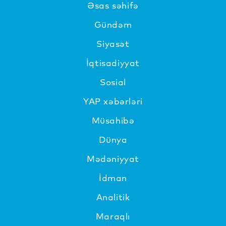
Əsas səhifə
Gündəm
Siyasət
İqtisadiyyat
Sosial
YAP xəbərləri
Müsahibə
Dünya
Mədəniyyat
İdman
Analitik
Maraqlı