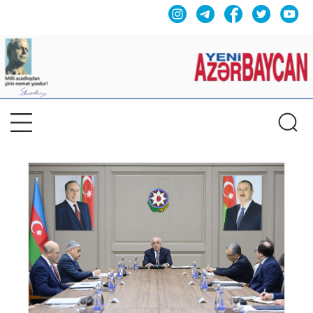
Previous
Nex