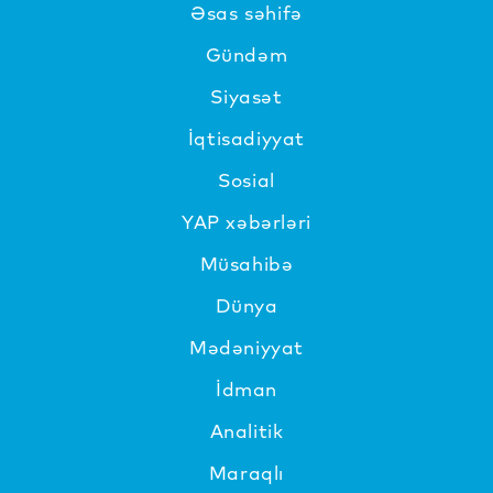
Əsas səhifə
Gündəm
Siyasət
İqtisadiyyat
Sosial
YAP xəbərləri
Müsahibə
Dünya
Mədəniyyat
İdman
Analitik
Maraqlı