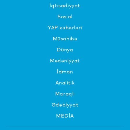
İqtisadiyyat
Sosial
YAP xəbərləri
Müsahibə
Dünya
Mədəniyyat
İdman
Analitik
Maraqlı
Ədəbiyyat
MEDİA