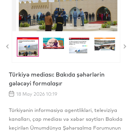
Previous
N
Türkiyə mediası: Bakıda şəhərlərin
gələcəyi formalaşır
18 May 2026 10:19
Türkiyənin informasiya agentlikləri, televiziya
kanalları, çap mediası və xəbər saytları Bakıda
keçirilən Ümumdünya Şəhərsalma Forumunun