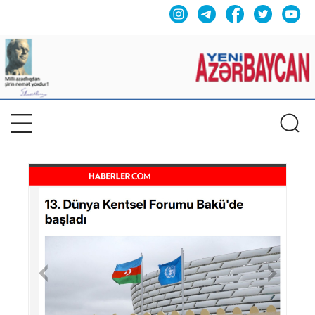
Previous
Nex