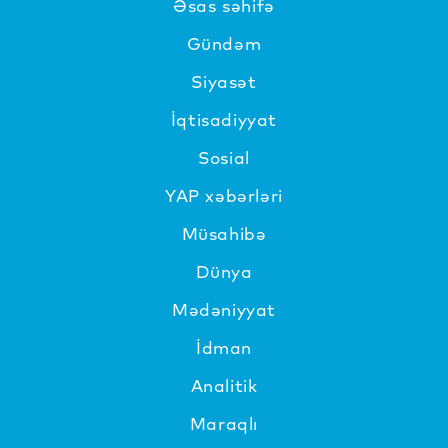
Əsas səhifə
Gündəm
Siyasət
İqtisadiyyat
Sosial
YAP xəbərləri
Müsahibə
Dünya
Mədəniyyat
İdman
Analitik
Maraqlı