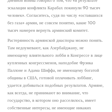
дневной войны говорил о том, что «в результате
эскалации конфликта Карабах покинули 90 тысяч
человек». Согласитесь, судя по числу «оставшихся
без газа» армян, не совсем понятно, какие 100
тысяч намерен вернуть армянский комитет.
Растерянность армянской диаспоры можно понять.
Там недоумевают, как Азербайджану, не
имеющему влиятельного лобби в Конгрессе в лице
купленных конгрессменов, наподобие Фрэнка
Паллоне и Адама Шиффа, не имеющему богатой
общины в США, готовой оплачивать лоббинг,
удается добиваться подобных результатов. Армяне,
как всегда, не принимают во внимание, что
государство, в котором оно расселилось, имеет
собственные интересы, не имеющие никаких