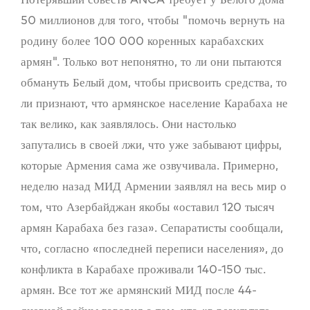
50 миллионов для того, чтобы "помочь вернуть на
родину более 100 000 коренных карабахских
армян". Только вот непонятно, то ли они пытаются
обмануть Белый дом, чтобы присвоить средства, то
ли признают, что армянское население Карабаха не
так велико, как заявлялось. Они настолько
запутались в своей лжи, что уже забывают цифры,
которые Армения сама же озвучивала. Примерно,
неделю назад МИД Армении заявлял на весь мир о
том, что Азербайджан якобы «оставил 120 тысяч
армян Карабаха без газа». Сепаратисты сообщали,
что, согласно «последней переписи населения», до
конфликта в Карабахе проживали 140-150 тыс.
армян. Все тот же армянский МИД после 44-