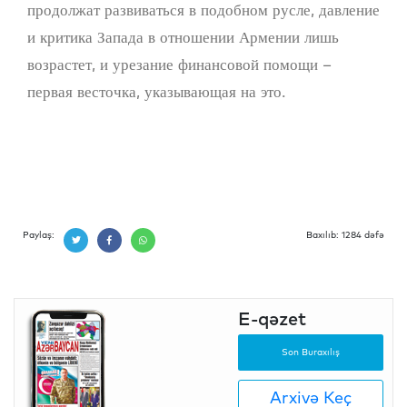
продолжат развиваться в подобном русле, давление
и критика Запада в отношении Армении лишь
возрастет, и урезание финансовой помощи –
первая весточка, указывающая на это.
Paylaş:
Baxılıb: 1284 dəfə
E-qəzet
Son Buraxılış
Arxivə Keç