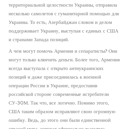
территориальной целостности Украины, отправила
несколько самолетов с гуманитарной помощью для
Украины. То есть, Азербайджан словом и делом
поддерживает Украину, выступая с единых с США
и странами Запада позиций.
А чем могут помочь Армения и сепаратисты? Они
могут только клянчить деньги. Более того, Армения
всегда выступала с открыто антиукраинских
позиций и даже присоединилась к военной
операции России в Украине, предоставив
российской стороне современные истребители
СУ-30М. Так что, все логично. Помимо этого,
США таким образом исправляют свою огромную
ошибку. Ведь, до этого они были единственной
страной мира, которая официально выделяла