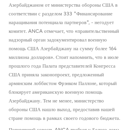
Азербайджаном от министерства обороны США в
соответствии с разделом 333 "Финансирование
наращивания потенциала партнеров", - негодует
комитет. ANCA отмечает, что «правительственный
надзорный орган задокументировал военную
помощь США Азербайджану на сумму более 164
миллиона долларов». Стоит напомнить, что в июле
прошлого года Палата представителей Конгресса
США приняла законопроект, предложенный
армянским лоббистом Фрэнком Паллоне, который
блокирует американскую военную помощь
Азербайджану. Тем не менее, министерство
обороны США нашло выход, предоставив нашей
стране помощь в рамках своего годового бюджета.
Потерявший совесть ANCA требует у Белого дома