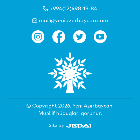
+994(12)498-19-84
mail@yeniazerbaycan.com
© Copyright 2026.
Yeni Azərbaycan
.
Müəllif hüquqları qorunur.
Site By