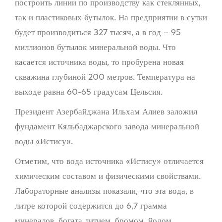
построить линии по производству как стеклянных,
так и пластиковых бутылок. На предприятии в сутки
будет производиться 327 тысяч, а в год – 95
миллионов бутылок минеральной воды. Что
касается источника воды, то пробурена новая
скважина глубиной 200 метров. Температура на
выходе равна 60-65 градусам Цельсия.
Президент Азербайджана Ильхам Алиев заложил
фундамент Кяльбаджарского завода минеральной
воды «Истису».
Отметим, что вода источника «Истису» отличается
химическим составом и физическими свойствами.
Лабораторные анализы показали, что эта вода, в
литре которой содержится до 6,7 грамма
минералов, богата литием, бромом, йодом,