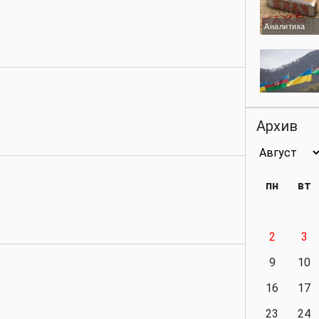
Аналитика
Аналитика
Архив
Аналитика
пн
вт
2
3
Аналитика
9
10
16
17
23
24
Политика