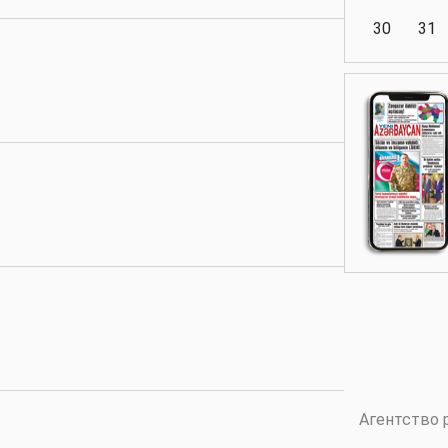
30
31
Аналитика
Аналитика
Политика
Аналитика
Агентство 