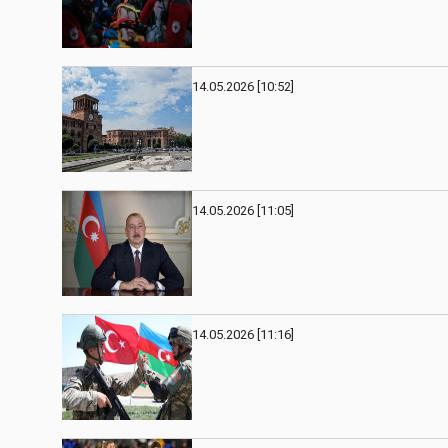
14.05.2026 [10:52]
14.05.2026 [11:05]
14.05.2026 [11:16]