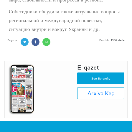
Собеседники обсудили также актуальные вопросы
региональной и международной повестки,
ситуацию внутри и вокруг Украины и др.
Paylaş:
Baxılıb: 1384 dəfə
E-qəzet
Son Buraxılış
Arxivə Keç