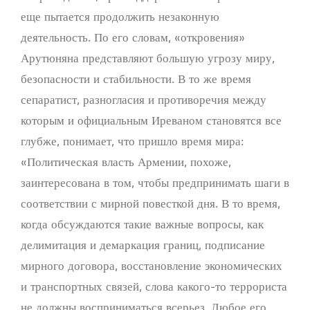
еще пытается продолжить незаконную
деятельность. По его словам, «откровения»
Арутюняна представляют большую угрозу миру,
безопасности и стабильности. В то же время
сепаратист, разногласия и противоречия между
которым и официальным Иреваном становятся все
глубже, понимает, что пришло время мира:
«Политическая власть Армении, похоже,
заинтересована в том, чтобы предпринимать шаги в
соответствии с мирной повесткой дня. В то время,
когда обсуждаются такие важные вопросы, как
делимитация и демаркация границ, подписание
мирного договора, восстановление экономических
и транспортных связей, слова какого-то террориста
не должны восприниматься всерьез. Любое его