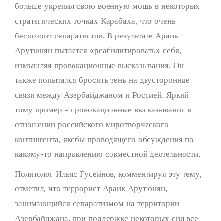
больше укрепил свою военную мощь в некоторых
стратегических точках Карабаха, что очень
беспокоит сепаратистов. В результате Араик
Арутюнян пытается «реабилитировать» себя,
измышляя провокационные высказывания. Он
также попытался бросить тень на двусторонние
связи между Азербайджаном и Россией. Яркий
тому пример - провокационные высказывания в
отношении российского миротворческого
контингента, якобы проводящего обсуждения по
какому-то направлению совместной деятельности.
Политолог Ильяс Гусейнов, комментируя эту тему,
отметил, что террорист Араик Арутюнян,
занимающийся сепаратизмом на территории
Азербайджана, при поддержке некоторых сил все